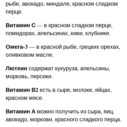
рыбе, авокадо, миндале, красном сладком
перце.
Витамин С
— в красном сладком перце,
помидорах, апельсинах, киви, клубнике.
Омега-3
— в красной рыбе, грецких орехах,
оливковом масле.
Лютеин
содержат кукуруза, апельсины,
морковь, персики.
Витамин В2
есть в сыре, молоке, яйцах,
красном мясе.
Витамин А
можно получить из сыра, яиц,
авокадо, моркови, красного сладкого перца.