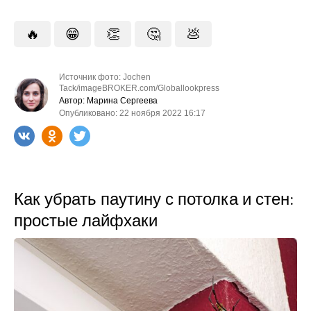
🔥
😁
👏
🤔
💩
Источник фото: Jochen
Tack/imageBROKER.com/Globallookpress
Автор: Марина Сергеева
Опубликовано: 22 ноября 2022 16:17
Как убрать паутину с потолка и стен:
простые лайфхаки