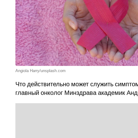
Angiola Harry/unsplash.com
Что действительно может служить симпто
главный онколог Минздрава академик Анд