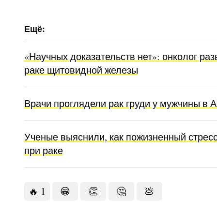
«Научных доказательств нет»: онколог ра
раке щитовидной железы
Врачи проглядели рак груди у мужчины в 
Ученые выяснили, как пожизненный стресс
при раке
🔥
1
😁
👏
🤔
💩