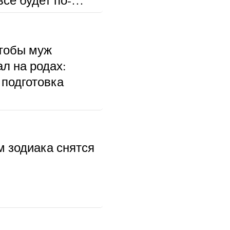
чтобы муж
л на родах:
 подготовка
м зодиака снятся