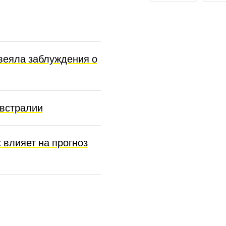
звеяла заблуждения о
Австралии
 влияет на прогноз