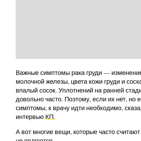
Важные симптомы рака груди — изменени
молочной железы, цвета кожи груди и соск
впалый сосок. Уплотнений на ранней стад
довольно часто. Поэтому, если их нет, но 
симптомы, к врачу идти необходимо, сказ
интервью
КП.
А вот многие вещи, которые часто считают
не являются.