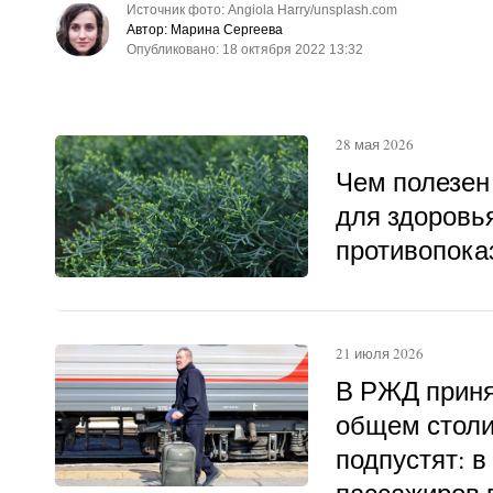
Источник фото: Angiola Harry/unsplash.com
Автор: Марина Сергеева
Опубликовано: 18 октября 2022 13:32
28 мая 2026
Чем полезен
для здоровья
противопока
21 июля 2026
В РЖД приня
общем столи
подпустят: в
пассажиров в