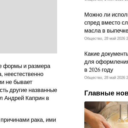
Можно ли испол
спред вместо с
масла в выпечк
Общество, 28 май 2026 2
Какие документ
для оформления
е формы и размера
в 2026 году
а, неестественно
Общество, 28 май 2026 2
ии не бывает
есть другие названные
Главные но
ал Андрей Каприн в
 причинами рака, ими