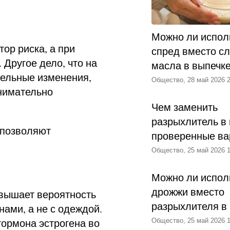
Можно ли испол
ор риска, а при
спред вместо с
Другое дело, что на
масла в выпечк
тельные изменения,
Общество, 28 май 2026 2
внимательно
Чем заменить
разрыхлитель в 
 позволяют
проверенные ва
Общество, 25 май 2026 1
Можно ли испол
дрожжи вместо
овышает вероятность
разрыхлителя в
нами, а не с одеждой.
гормона эстрогена во
Общество, 25 май 2026 1