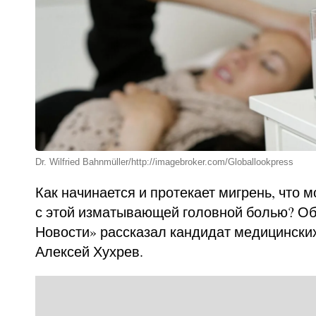
Dr. Wilfried Bahnmüller/http://imagebroker.com/Globallookpress
Как начинается и протекает мигрень, что 
с этой изматывающей головной болью? Об
Новости» рассказал кандидат медицинских
Алексей Хухрев.