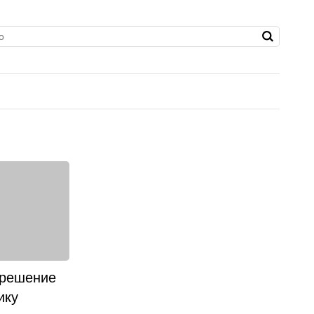
 решение
ику