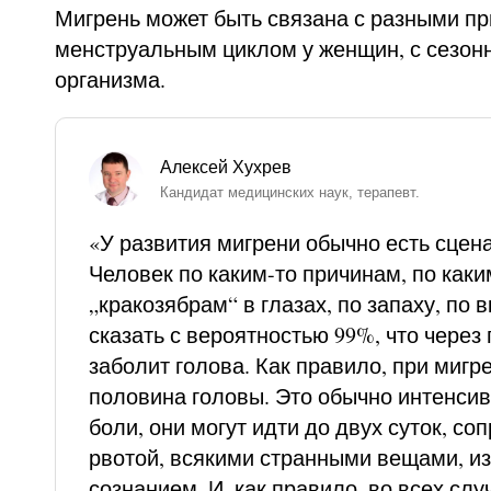
Мигрень может быть связана с разными пр
менструальным циклом у женщин, с сезо
организма.
Алексей Хухрев
Кандидат медицинских наук, терапевт.
«У развития мигрени обычно есть сцена
Человек по каким-то причинам, по каки
„кракозябрам“ в глазах, по запаху, по в
сказать с вероятностью 99%, что через 
заболит голова. Как правило, при мигр
половина головы. Это обычно интенси
боли, они могут идти до двух суток, с
рвотой, всякими странными вещами, 
сознанием. И, как правило, во всех слу