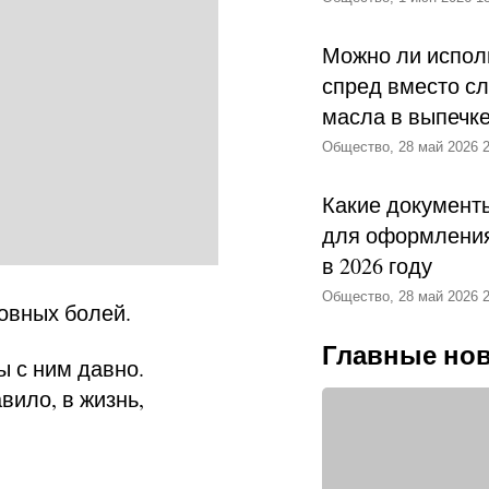
Можно ли испол
спред вместо с
масла в выпечк
Общество, 28 май 2026 2
Какие документ
для оформления
в 2026 году
Общество, 28 май 2026 2
овных болей.
Главные но
мы с ним давно.
вило, в жизнь,