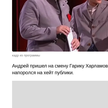
кадр из программы
Андрей пришел на смену Гарику Харламову
напоролся на хейт публики.