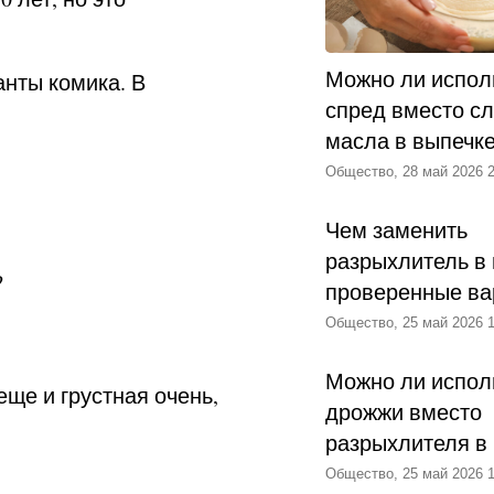
Можно ли испол
анты комика. В
спред вместо с
масла в выпечк
Общество, 28 май 2026 2
Чем заменить
разрыхлитель в 
?
проверенные ва
Общество, 25 май 2026 1
Можно ли испол
еще и грустная очень,
дрожжи вместо
разрыхлителя в
Общество, 25 май 2026 1