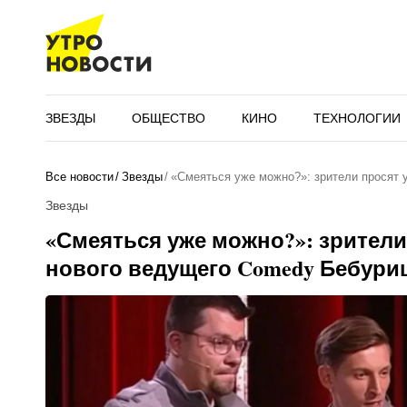
ЗВЕЗДЫ
ОБЩЕСТВО
КИНО
ТЕХНОЛОГИИ
Все новости
Звезды
«Смеяться уже можно?»: зрители просят 
Звезды
«Смеяться уже можно?»: зрители
нового ведущего Comedy Бебур