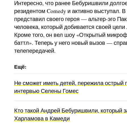
Интересно, что ранее Бебуришвили долго
резидентом Comedy и активно выступал. В 
представил своего героя — альтер-эго Па
человека, который добивается своей цел
Кроме того, он вел шоу «Открытый микро
баттл». Теперь у него новый вызов — спр
телепередачей.
Не сможет иметь детей, пережила острый п
интервью Селены Гомес
Кто такой Андрей Бебуришвили, который 
Харламова в Камеди