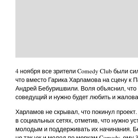
4 ноября все зрители Comedy Club были си
что вместо Гарика Харламова на сцену к 
Андрей Бебуришвили. Воля объяснил, что 
соведущий и нужно будет любить и жаловат
Харламов не скрывал, что покинул проект.
в социальных сетях, отметив, что нужно ус
молодым и поддерживать их начинания. Б
не так уж и молод по меркам Comedy, ему 30