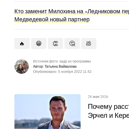
Кто заменит Милохина на «Ледниковом пе
Медведевой новый партнер
🔥
😁
👏
🤔
💩
Источник фото: кадр из программы
Автор: Татьяна Вайвалова
Опубликовано: 5 ноября 2022 11:42
28 мая 2026
Почему расс
Эрчел и Кер