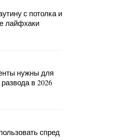
аутину с потолка и
ые лайфхаки
енты нужны для
развода в 2026
пользовать спред