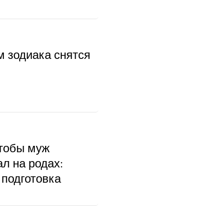
м зодиака снятся
чтобы муж
л на родах:
 подготовка