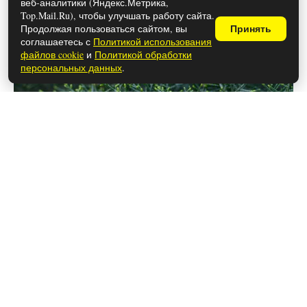
веб-аналитики (Яндекс.Метрика,
Top.Mail.Ru), чтобы улучшать работу сайта.
Продолжая пользоваться сайтом, вы
Принять
соглашаетесь с
Политикой использования
файлов cookie
и
Политикой обработки
персональных данных
.
28 мая 2026
Можно ли использовать спред
вместо сливочного масла в
выпечке?