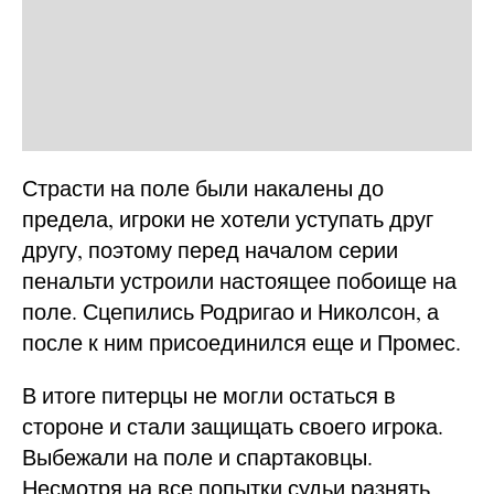
Страсти на поле были накалены до
предела, игроки не хотели уступать друг
другу, поэтому перед началом серии
пенальти устроили настоящее побоище на
поле. Сцепились Родригао и Николсон, а
после к ним присоединился еще и Промес.
В итоге питерцы не могли остаться в
стороне и стали защищать своего игрока.
Выбежали на поле и спартаковцы.
Несмотря на все попытки судьи разнять