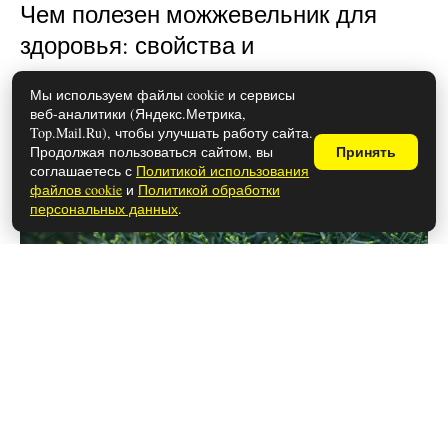
Чем полезен можжевельник для
здоровья: свойства и
противопоказания
Мы используем файлы cookie и сервисы
веб-аналитики (Яндекс.Метрика,
Top.Mail.Ru), чтобы улучшать работу сайта.
Продолжая пользоваться сайтом, вы
Принять
соглашаетесь с
Политикой использования
файлов cookie
и
Политикой обработки
персональных данных
.
28 мая 2026
В РЖД приняли решение — к общем