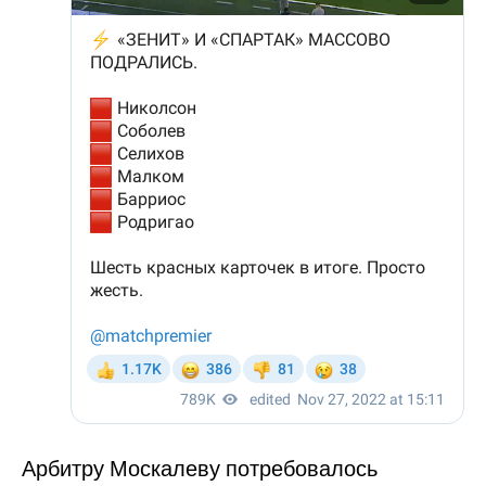
Арбитру Москалеву потребовалось