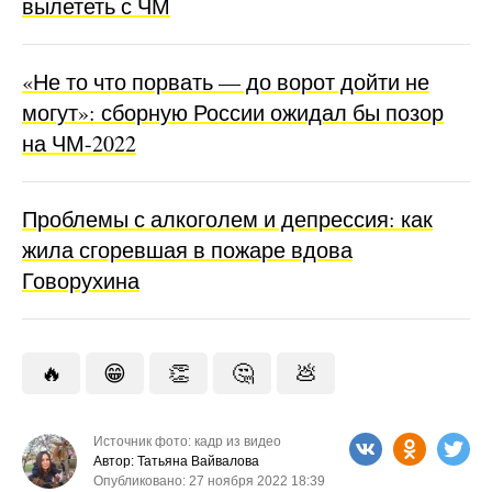
вылететь с ЧМ
«Не то что порвать — до ворот дойти не
могут»: сборную России ожидал бы позор
на ЧМ-2022
Проблемы с алкоголем и депрессия: как
жила сгоревшая в пожаре вдова
Говорухина
🔥
😁
👏
🤔
💩
Источник фото: кадр из видео
Автор: Татьяна Вайвалова
Опубликовано: 27 ноября 2022 18:39