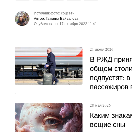
Источник фото: соцсети
Автор: Татьяна Вайвалова
Опубликовано: 17 октября 2022 11:41
21 июля 2026
В РЖД приня
общем столи
подпустят: в
пассажиров в
другому
28 мая 2026
Каким знака
вещие сны