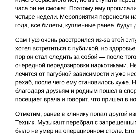
часа он не сможет. Поэтому ему прописа
четыре недели. Мероприятия перенесли на
года, все билеты, купленные ранее, будут
Сам Гуф очень расстроился из-за этой ситу
хотел встретиться с публикой, но здоровь
пор он стал следить за собой — после того
очередной передозировки наркотиками. Не
лечится от пагубной зависимости и уже н
рехаб, после чего ему становилось хуже. Н
благодаря друзьям и родным пошел в спор
посещает врача и говорит, что пришел в н
Отметим, ранее в клинику попал другой и
Техник. Музыкант перебрал с запрещенны
было не умер на операционном столе. Его 