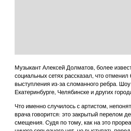
Музыкант Алексей Долматов, более извес
социальных сетях рассказал, что отменил
выступления из-за сломанного ребра. Шоу 
Екатеринбурге, Челябинске и других город
Что именно случилось с артистом, непонятн
врача говорится: это закрытый перелом де
смещения. Судя по тому, как на это проре
ничего серьезного нет, но выступать пере