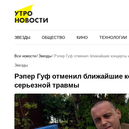
ЗВЕЗДЫ
ОБЩЕСТВО
КИНО
ТЕХНОЛОГИИ
Все новости
Звезды
Рэпер Гуф отменил ближайшие концерты и
Звезды
Рэпер Гуф отменил ближайшие к
серьезной травмы