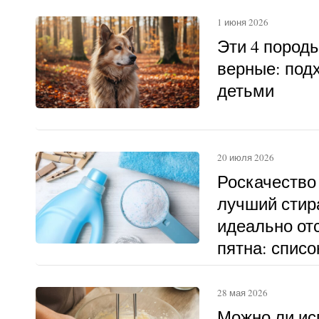
1 июня 2026
Эти 4 пород
верные: под
детьми
20 июля 2026
Роскачество
лучший стир
идеально о
пятна: списо
28 мая 2026
Можно ли ис