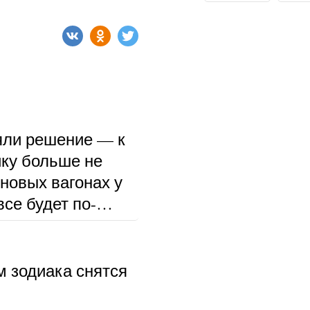
ли решение — к
ку больше не
 новых вагонах у
се будет по-
м зодиака снятся