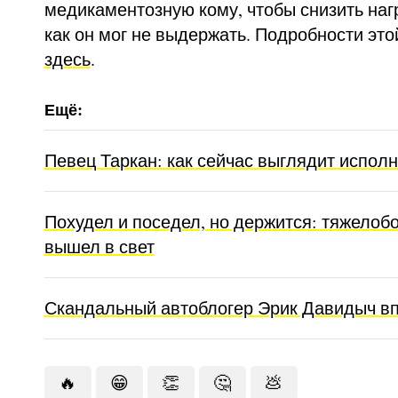
медикаментозную кому, чтобы снизить нагр
как он мог не выдержать. Подробности это
здесь
.
Певец Таркан: как сейчас выглядит исполн
Похудел и поседел, но держится: тяжело
вышел в свет
Скандальный автоблогер Эрик Давидыч в
🔥
😁
👏
🤔
💩