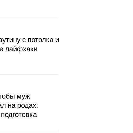
аутину с потолка и
ые лайфхаки
чтобы муж
л на родах:
 подготовка