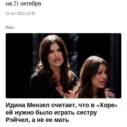
на 21 октября.
11 окт 2021 13:43
Кино
Идина Мензел считает, что в «Хоре»
ей нужно было играть сестру
Рэйчел, а не ее мать