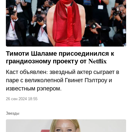
Тимоти Шаламе присоединился к
грандиозному проекту от Netflix
Каст объявлен: звездный актер сыграет в
паре с великолепной Гвинет Пэлтроу и
известным рэпером.
26 сен 2024 18:55
Звезды