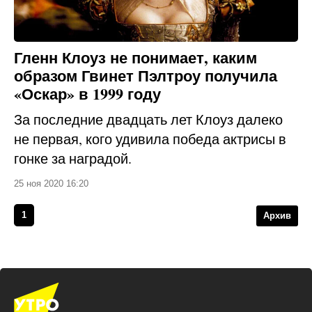
Гленн Клоуз не понимает, каким
образом Гвинет Пэлтроу получила
«Оскар» в 1999 году
За последние двадцать лет Клоуз далеко
не первая, кого удивила победа актрисы в
гонке за наградой.
25 ноя 2020 16:20
1
Архив