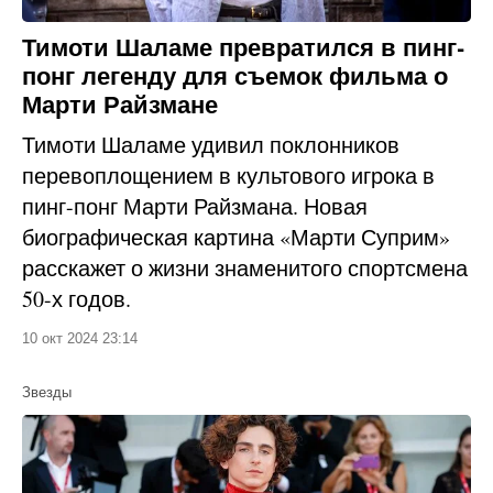
Тимоти Шаламе превратился в пинг-
понг легенду для съемок фильма о
Марти Райзмане
Тимоти Шаламе удивил поклонников
перевоплощением в культового игрока в
пинг-понг Марти Райзмана. Новая
биографическая картина «Марти Суприм»
расскажет о жизни знаменитого спортсмена
50-х годов.
10 окт 2024 23:14
Звезды