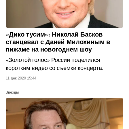
«Дико тусим»: Николай Басков
станцевал с Даней Милохиным в
пижаме на новогоднем шоу
«Золотой голос» России поделился
коротким видео со съемки концерта.
11 дек 2020 15:44
Звезды