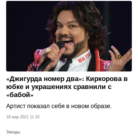
«Джигурда номер два»: Киркорова в
юбке и украшениях сравнили с
«бабой»
Артист показал себя в новом образе.
18 мар 2021 11:33
Звезды