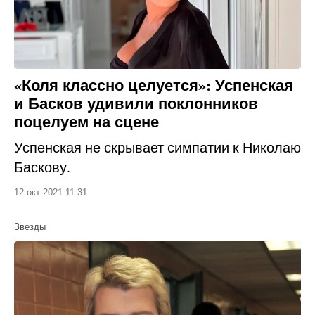
«Коля классно целуется»: Успенская
и Басков удивили поклонников
поцелуем на сцене
Успенская не скрывает симпатии к Николаю
Баскову.
12 окт 2021 11:31
Звезды