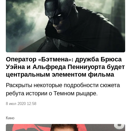
Оператор «Бэтмена»: дружба Брюса
Уэйна и Альфреда Пенниуорта будет
центральным элементом фильма
Раскрыты некоторые подробности сюжета
ребута истории о Темном рыцаре.
8 июл 2020 12:58
Кино