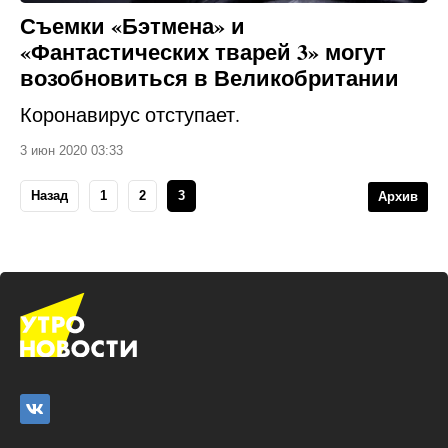
Съемки «Бэтмена» и
«Фантастических тварей 3» могут
возобновиться в Великобритании
Коронавирус отступает.
3 июн 2020 03:33
Назад
1
2
3
Архив