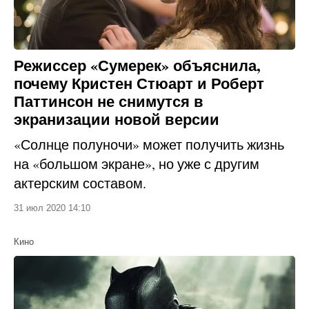
Режиссер «Сумерек» объяснила,
почему Кристен Стюарт и Роберт
Паттинсон не снимутся в
экранизации новой версии
«Солнце полуночи» может получить жизнь
на «большом экране», но уже с другим
актерским составом.
31 июл 2020 14:10
Кино