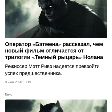
Оператор «Бэтмена» рассказал, чем
новый фильм отличается от
трилогии «Темный рыцарь» Нолана
Режиссер Мэтт Ривз надеется превзойти
успех предшественника.
9 июл 2020 10:19
Кино