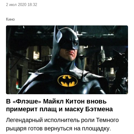
2 июл 2020 18:32
Кино
В «Флэше» Майкл Китон вновь
примерит плащ и маску Бэтмена
Легендарный исполнитель роли Темного
рыцаря готов вернуться на площадку.