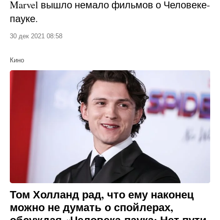
Marvel вышло немало фильмов о Человеке-
пауке.
30 дек 2021 08:58
Кино
Том Холланд рад, что ему наконец
можно не думать о спойлерах,
обсуждая «Человека-паука: Нет пути