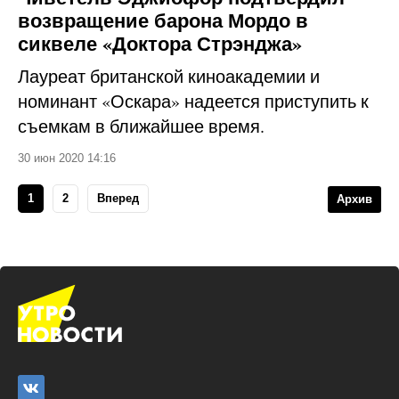
возвращение барона Мордо в
сиквеле «Доктора Стрэнджа»
Лауреат британской киноакадемии и
номинант «Оскара» надеется приступить к
съемкам в ближайшее время.
30 июн 2020 14:16
1
2
Вперед
Архив