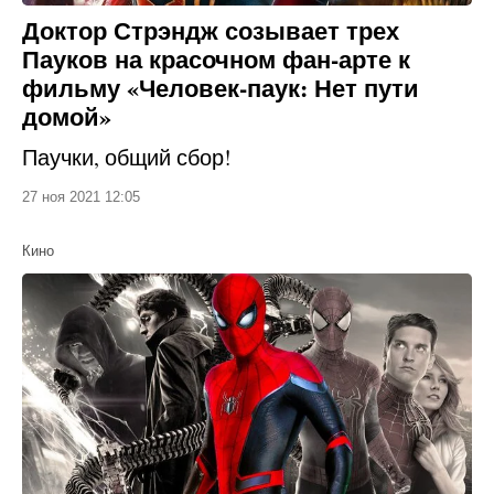
Доктор Стрэндж созывает трех
Пауков на красочном фан-арте к
фильму «Человек-паук: Нет пути
домой»
Паучки, общий сбор!
27 ноя 2021 12:05
Кино