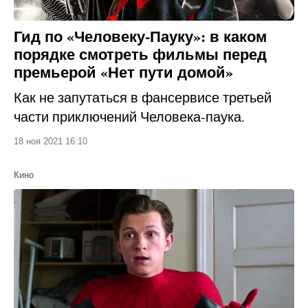
Гид по «Человеку-Пауку»: в каком
порядке смотреть фильмы перед
премьерой «Нет пути домой»
Как не запутаться в фансервисе третьей
части приключений Человека-паука.
18 ноя 2021 16:10
Кино