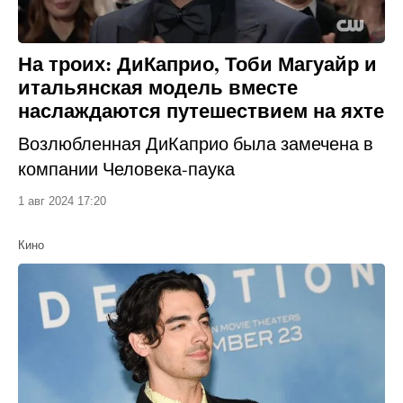
На троих: ДиКаприо, Тоби Магуайр и
итальянская модель вместе
наслаждаются путешествием на яхте
Возлюбленная ДиКаприо была замечена в
компании Человека-паука
1 авг 2024 17:20
Кино