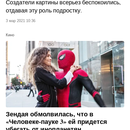
Создатели картины всерьез беспокоились,
отдавая эту роль подростку.
3 мар 2021 10:36
Кино
Зендая обмолвилась, что в
«Человеке-пауке 3» ей придется
убегать от инопланетян