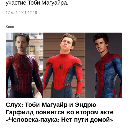
участие Тоби Магуайра.
17 май 2021 12:16
Кино
Слух: Тоби Магуайр и Эндрю
Гарфилд появятся во втором акте
«Человека-паука: Нет пути домой»