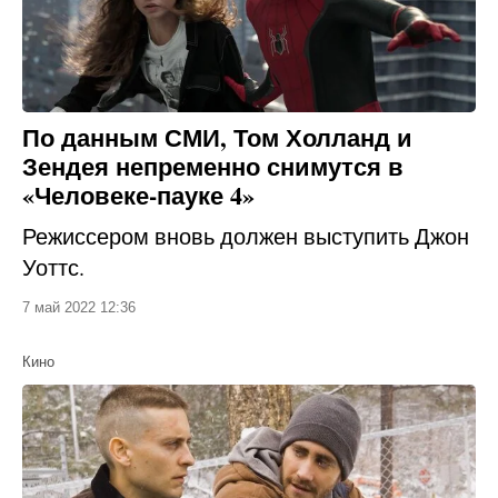
По данным СМИ, Том Холланд и
Зендея непременно снимутся в
«Человеке-пауке 4»
Режиссером вновь должен выступить Джон
Уоттс.
7 май 2022 12:36
Кино