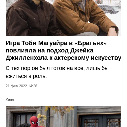
Игра Тоби Магуайра в «Братьях»
повлияла на подход Джейка
Джилленхола к актерскому искусству
С тех пор он был готов на все, лишь бы
вжиться в роль.
21 фев 2022 14:28
Кино