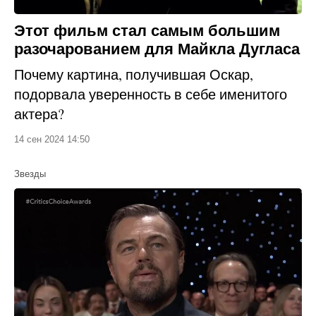
Этот фильм стал самым большим
разочарованием для Майкла Дугласа
Почему картина, получившая Оскар,
подорвала уверенность в себе именитого
актера?
14 сен 2024 14:50
Звезды