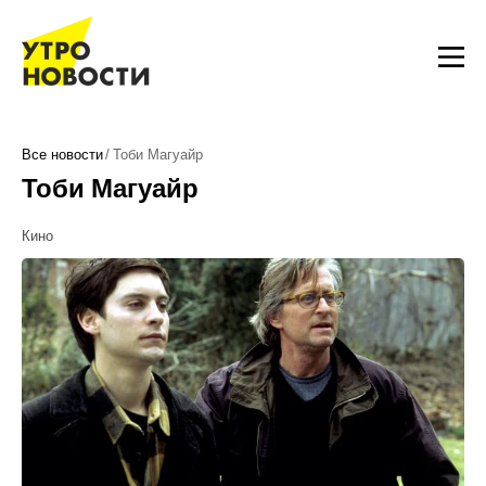
Все новости
Тоби Магуайр
Тоби Магуайр
Кино