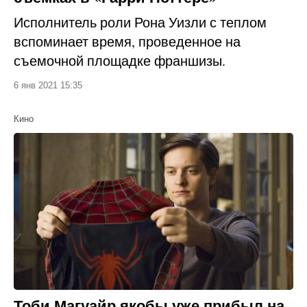
Исполнитель роли Рона Уизли с теплом
вспоминает время, проведенное на
съемочной площадке франшизы.
6 янв 2021 15:35
Кино
Тоби Магуайр якобы уже прибыл на